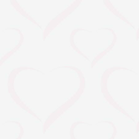
33343160
,
33343222
,
33343228
,
33343011
,
33343009
,
33343025
,
33343437
,
33343110
,
33343112
,
33343441
,