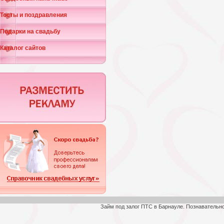
333430211
,
33343021
,
Тосты и поздравления
33343330
,
33343336
,
33343341
,
Подарки на свадьбу
33343095
,
33343097
,
33343104
,
Каталог сайтов
33343092
,
33343045
,
33343050
,
33343047
,
33343456
,
33343458
,
33343194
,
33343463
,
33343200
,
33343382
,
33343288
,
33343292
,
33343300
,
33343279
,
33343284
,
33343136
,
33343032
,
33343369
,
33343030
,
33343364
,
33343035
,
33343422
,
33343430
,
33343425
,
33343433
,
33343082
,
33343080
,
33343058
,
33343386
,
Займ под залог ПТС в Барнауле. Познавательн
33343053
,
33343055
,
33343059
,
33343403
,