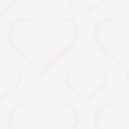
33343406
,
33343410
,
33343076
,
33343078
,
33343066
,
33343070
,
33343067
,
33343062
,
33343063
,
33343064
,
33343390
,
33343394
,
33343418
,
33343164
,
33343151
,
33343150
,
33343155
,
33343145
,
33343255
,
33343450
,
33343118
,
33343261
,
33343245
,
33343272
,
33343251
,
33343039
,
33343040
,
33343378
,
33343373
,
33343022
,
33343346
,
33343356
,
33343352
,
33343124
,
33343266
,
33343179
,
33343183
,
33343172
,
33343170
,
33343174
,