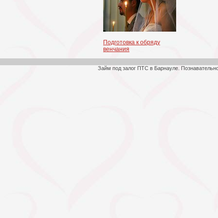
Подготовка к обряду
венчания
Займ под залог ПТС в Барнауле. Познавательн