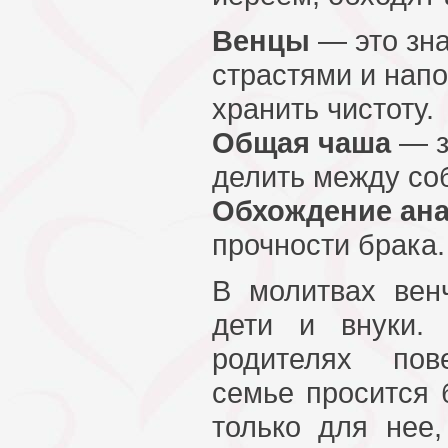
Венцы
— это зна
страстями и нап
хранить чистоту.
Общая чаша
— з
делить между соб
Обхождение ан
прочности брака.
В молитвах вен
дети и внуки.
родителях пов
семье просится 
только для нее