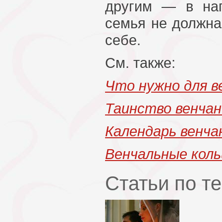
другим — в нап
семья не должна
себе.
См. также:
Что нужно для в
Таинство венча
Календарь венча
Венчальные коль
Статьи по т