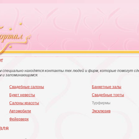
уг
м специально находятся контакты тех людей и фирм, которые помогут с
м и запоминающимся.
Свадебные салоны
Банкетные залы
Букет невесты
Свадебные торты
Салоны красоты
Турфирмы
Автомобили
Эксклюзив
Фейерверк
вля