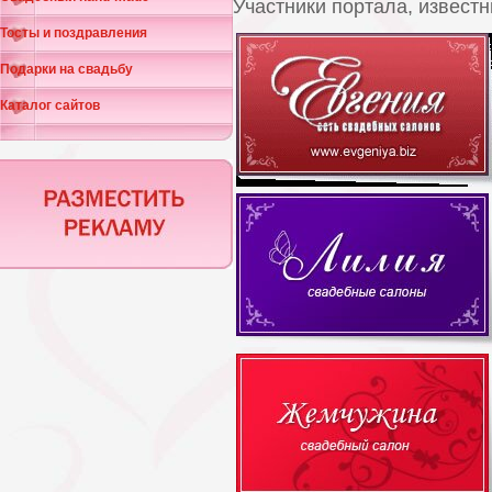
Участники портала, извес
Тосты и поздравления
Подарки на свадьбу
Каталог сайтов