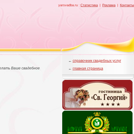
yarsvadba.ru :
Статистика
|
Реклама
|
Контакты
←
справочник свадебных услуг
делать Ваше свадебное
←
главная страница