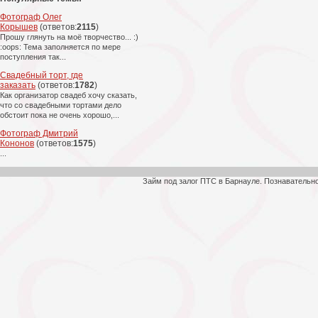
Фотограф Олег
Корышев
(ответов:
2115
)
Прошу глянуть на моё творчество... :)
:oops: Тема заполняется по мере
поступления так...
Свадебный торт, где
заказать
(ответов:
1782
)
Как организатор свадеб хочу сказать,
что со свадебными тортами дело
обстоит пока не очень хорошо,...
Фотограф Дмитрий
Кононов
(ответов:
1575
)
...
Займ под залог ПТС в Барнауле. Познавательн