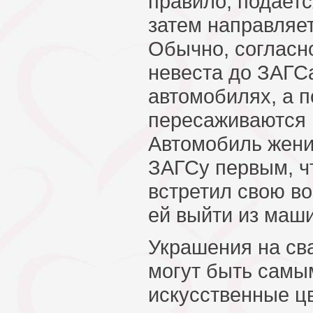
правило, подаетс
затем направляет
Обычно, согласн
невеста до ЗАГСа
автомобилях, а 
пересаживаются 
Автомобиль жени
ЗАГСу первым, ч
встретил свою в
ей выйти из маш
Украшения на св
могут быть самы
искусственные цв