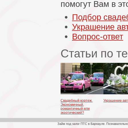
помогут Вам в эт
Подбор сваде
Украшение ав
Вопрос-ответ
Статьи по т
Свадебный кортеж.
Украшение ав
Экономичный,
романтичный или
экзотический?
Займ под залог ПТС в Барнауле. Познавательн