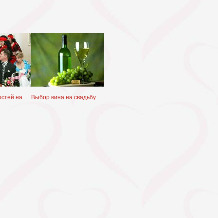
остей на
Выбор вина на свадьбу