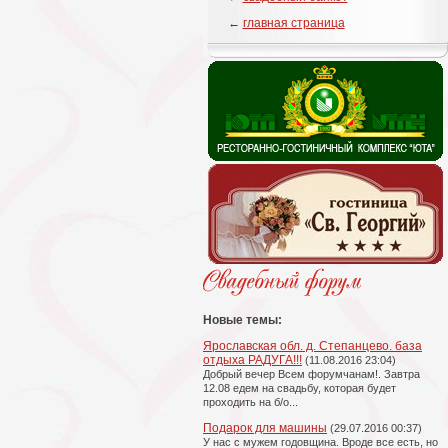
←
главная страница
Новые темы:
Ярославская обл. д. Степанцево. база
отдыха РАДУГА!!!
(11.08.2016 23:04)
Добрый вечер Всем форумчанам!. Завтра
12.08 едем на свадьбу, которая будет
проходить на б/о...
Подарок для машины
(29.07.2016 00:37)
У нас с мужем годовщина. Вроде все есть, но