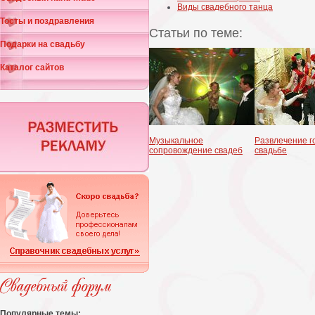
Виды свадебного танца
Тосты и поздравления
Статьи по теме:
Подарки на свадьбу
Каталог сайтов
Музыкальное
Развлечение г
сопровождение свадеб
свадьбе
Популярные темы: