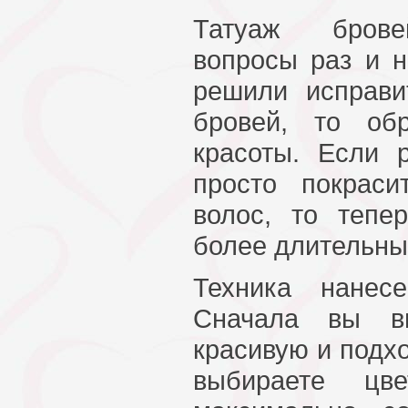
Татуаж брове
вопросы раз и н
решили исправ
бровей, то об
красоты. Если
просто покрас
волос, то тепе
более длительны
Техника нанес
Сначала вы вы
красивую и подх
выбираете цве