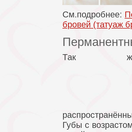
См.подробнее:
П
бровей (татуаж б
Перманентны
Так ж
распространённ
Губы с возрастом