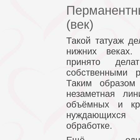
Перманентн
(век)
Такой татуаж де
нижних веках.
принято дела
собственными р
Таким образом 
незаметная ли
объёмных и кр
нуждающихся 
обработке.
Ещё одн