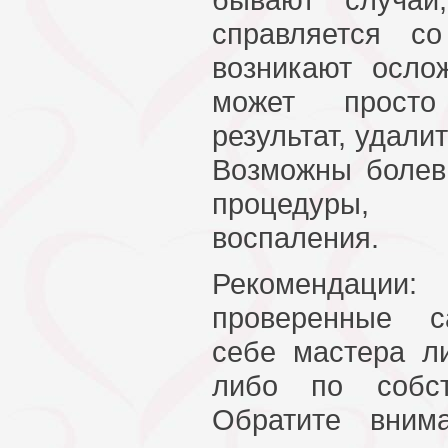
справляется с
возникают осло
может просто
результат, удали
Возможны боле
процедуры,
воспаления.
Рекомендац
проверенные с
себе мастера л
либо по собст
Обратите вним