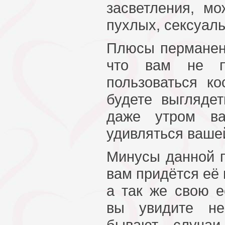
засветления, м
пухлых, сексуаль
Плюсы перманент
что вам не пр
пользоваться ко
будете выгляде
даже утром в
удивляться вашей
Минусы данной п
вам придётся её 
а так же свою е
вы увидите не
бывают случаи