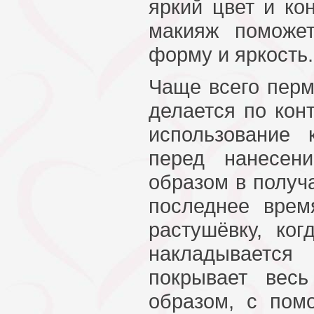
яркий цвет и ко
макияж поможе
форму и яркость.
Чаще всего перм
делается по кон
использование
перед нанесен
образом в получа
последнее вре
растушёвку, ког
накладывается
покрывает вес
образом, с пом