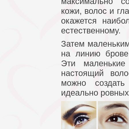
максимально с
кожи, волос и гла
окажется наибо
естественному.
Затем маленьки
на линию брове
Эти маленькие
настоящий воло
можно создать
идеально ровных