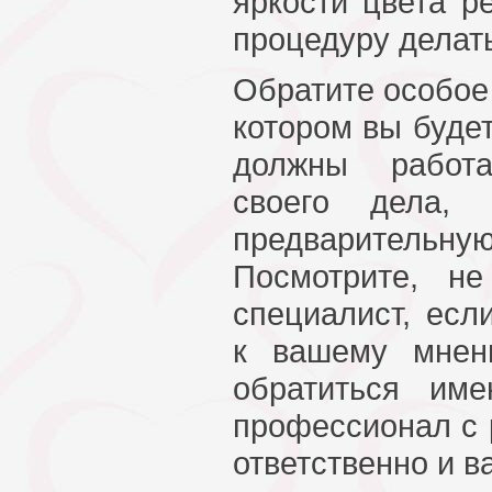
яркости цвета р
процедуру делать
Обратите особое
котором вы будет
должны работа
своего дела,
предварительн
Посмотрите, н
специалист, есл
к вашему мнен
обратиться им
профессионал с 
ответственно и в