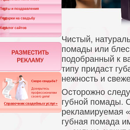
Тосты и поздравления
Подарки на свадьбу
Каталог сайтов
Чистый, натураль
помады или блес
подобранный к в
типу придаст губ
нежность и свеже
Осторожно следу
губной помады. 
рекламируемая 
губная помада и