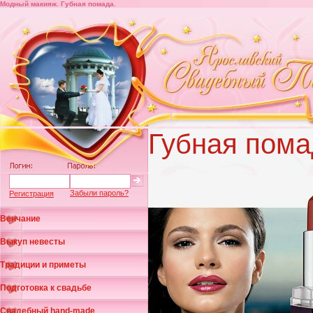
Модный макияж. Губная помада.
Губная пома
Забыли пароль?
Регистрация
Венчание
Выкуп невесты
Традиции и приметы
Подготовка к свадьбе
Свадебный hand-made