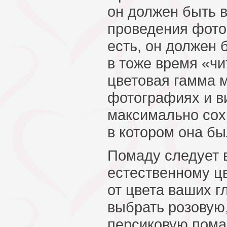
он должен быть 
проведения фото
есть, он должен 
в тоже время «чи
цветовая гамма 
фотографиях и в
максимально сох
в котором она б
Помаду следует 
естественному цв
от цвета ваших г
выбрать розовую
персиковую пома