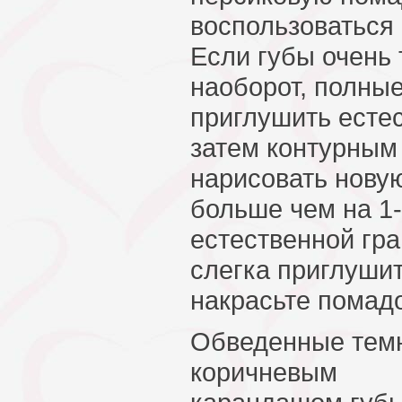
воспользоваться 
Если губы очень 
наоборот, полны
приглушить есте
затем контурным
нарисовать новую
больше чем на 1-
естественной гра
слегка приглушит
накрасьте помад
Обведенные тем
коричневым