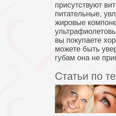
присутствуют ви
питательные, ув
жировые компоне
ультрафиолетовы
вы покупаете хо
можете быть уве
губам она не при
Статьи по т