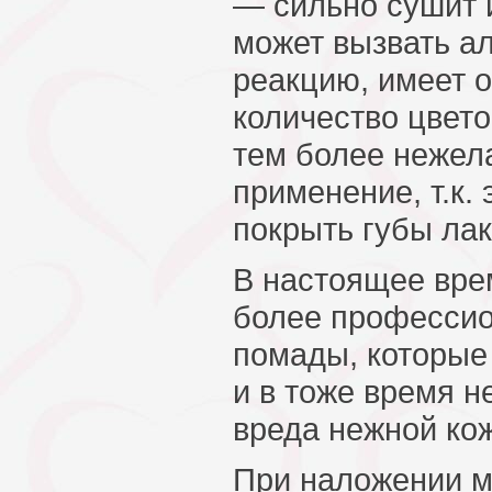
— сильно сушит и
может вызвать а
реакцию, имеет 
количество цвето
тем более нежел
применение, т.к. 
покрыть губы лак
В настоящее вре
более професси
помады, которые
и в тоже время н
вреда нежной кож
При наложении м