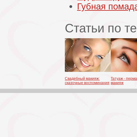
Губная помад
Статьи по т
Свадебный макияж:
Татуаж - перм
сказочные воспоминания
макияж