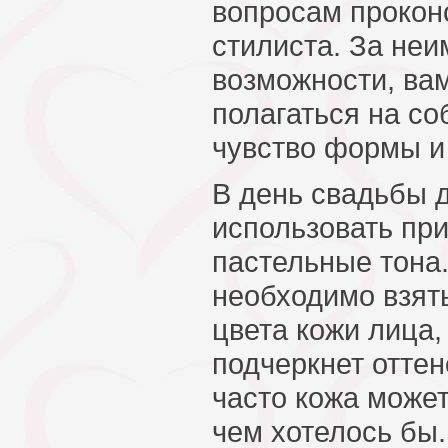
вопросам прокон
стилиста. За неи
возможности, ва
полагаться на со
чувство формы и
В день свадьбы 
использовать пр
пастельные тона
необходимо взять
цвета кожи лица,
подчеркнет оттен
часто кожа может
чем хотелось бы.