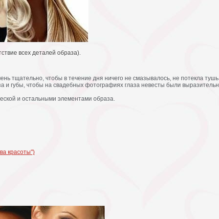
тствие всех деталей образа).
нь тщательно, чтобы в течение дня ничего не смазывалось, не потекла тушь
а и губы, чтобы на свадебных фотографиях глаза невесты были выразительн
ческой и остальными элементами образа.
ва красоты")