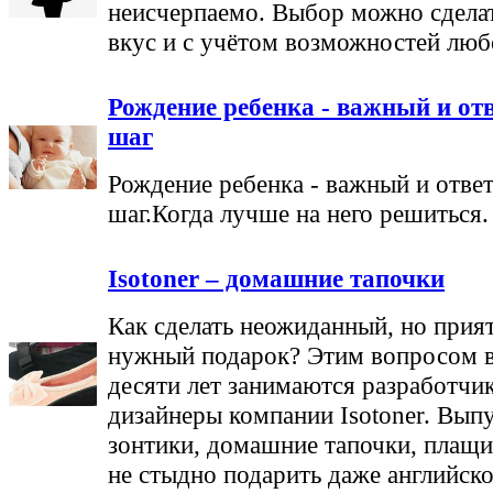
неисчерпаемо. Выбор можно сдела
вкус и с учётом возможностей люб
Рождение ребенка - важный и от
шаг
Рождение ребенка - важный и отве
шаг.Когда лучше на него решиться.
Isotoner – домашние тапочки
Как сделать неожиданный, но прия
нужный подарок? Этим вопросом в
десяти лет занимаются разработчи
дизайнеры компании Isotoner. Вы
зонтики, домашние тапочки, плащи
не стыдно подарить даже английско