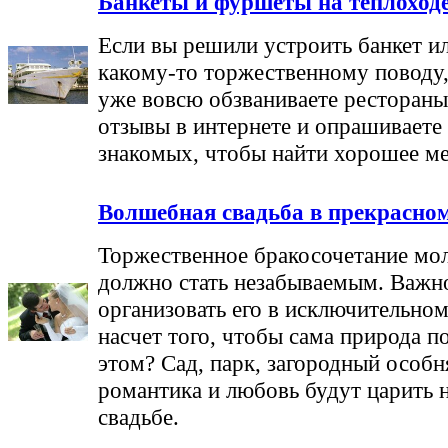
Банкеты и фуршеты на теплоход
Если вы решили устроить банкет и
какому-то торжественному поводу, 
уже вовсю обзваниваете рестораны
отзывы в интернете и опрашиваете
знакомых, чтобы найти хорошее ме
Волшебная свадьба в прекрасном
Торжественное бракосочетание мо
должно стать незабываемым. Важн
организовать его в исключительном
насчет того, чтобы сама природа п
этом? Сад, парк, загородный особн
романтика и любовь будут царить 
свадьбе.