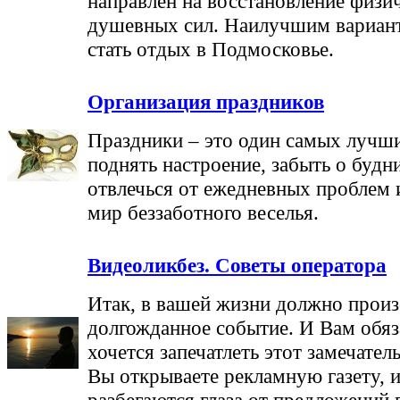
направлен на восстановление физи
душевных сил. Наилучшим вариан
стать отдых в Подмосковье.
Организация праздников
Праздники – это один самых лучш
поднять настроение, забыть о будн
отвлечься от ежедневных проблем 
мир беззаботного веселья.
Видеоликбез. Советы оператора
Итак, в вашей жизни должно прои
долгожданное событие. И Вам обяз
хочется запечатлеть этот замечате
Вы открываете рекламную газету, и
разбегаются глаза от предложений 