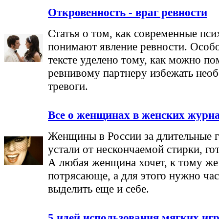
Откровенность - враг ревности
Статья о том, как современные пси
понимают явление ревности. Особо
тексте уделено тому, как можно по
ревнивому партнеру избежать нео
тревоги.
Все о женщинах в женских журн
Женщины в России за длительные 
устали от нескончаемой стирки, го
А любая женщина хочет, к тому же
потрясающе, а для этого нужно ча
выделить еще и себе.
5 идей использования мягких иг