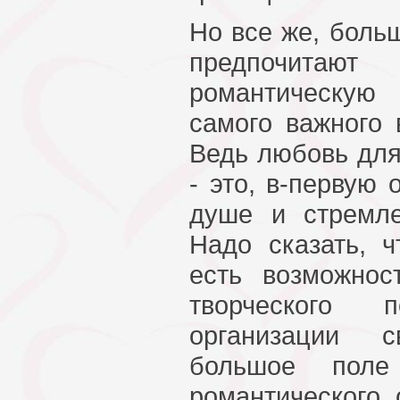
Но все же, боль
предпочита
романтическу
самого важного 
Ведь любовь дл
- это, в-первую 
душе и стремле
Надо сказать, 
есть возможно
творческого
организации с
большое поле
романтического 