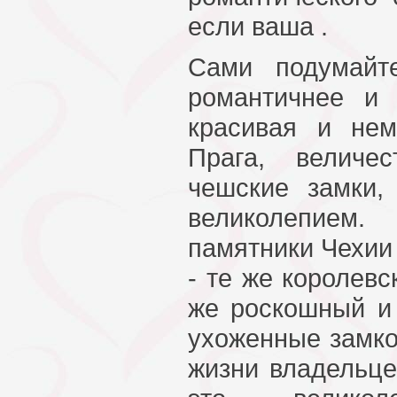
если ваша .
Сами подумайт
романтичнее и 
красивая и нем
Прага, величе
чешские замки
великолепием.
памятники Чехии
- те же королевс
же роскошный и
ухоженные замко
жизни владельце