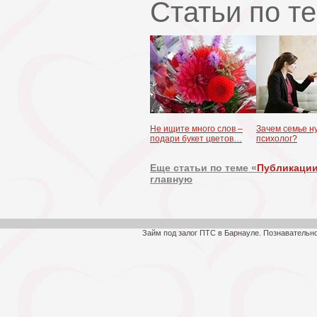
Статьи по т
Не ищите много слов –
Зачем семье н
подари букет цветов…
психолог?
Еще статьи по теме «
Публикации
главную
Займ под залог ПТС в Барнауле. Познавательн