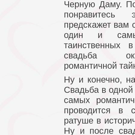
Черную Даму. П
понравитесь
предскажет вам 
один и сам
таинственных 
свадьба ок
романтичной тай
Ну и конечно, н
Свадьба в одной
самых романти
проводится в с
ратуше в истори
Ну и после сва