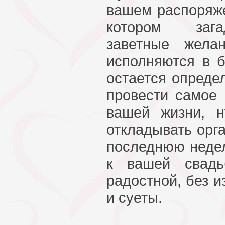
вашем распоряже
котором заг
заветные жела
исполняются в 
остается определ
провести самое
вашей жизни, 
откладывать орг
последнюю недел
к вашей свадь
радостной, без 
и суеты.