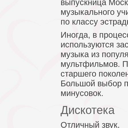
выпускница Моск
музыкального уч
по классу эстрад
Иногда, в проце
используются зас
музыка из попул
мультфильмов. П
старшего поколен
Большой выбор 
минусовок.
Дискотека
Отличный звук,