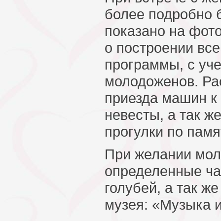
более подробно б
показано на фот
о построении вс
программы, с уч
молодоженов. Ра
приезда машин к
невесты, а так ж
прогулки по пам
При желании мол
определенные ча
голубей, а так ж
музея: «Музыка и