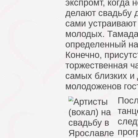
экспромт, когда
делают свадьбу д
сами устраивают
молодых. Тамада
определенный на
Конечно, присутс
торжественная ч
самых близких и 
молодоженов гос
Посл
танц
след
прог