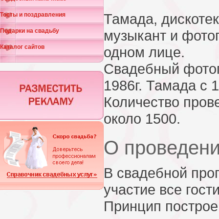
Тамада, дискотек
Тосты и поздравления
Подарки на свадьбу
музыкант и фото
Каталог сайтов
одном лице.
Свадебный фото
1986г. Тамада с 1
Количество пров
около 1500.
О проведени
В свадебной про
участие все гости
Принцип построе