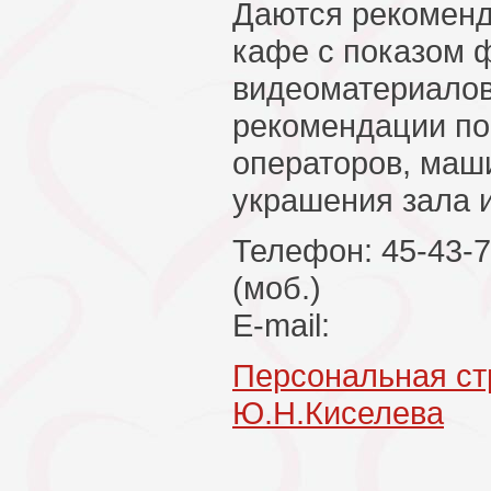
Даются рекоменд
кафе с показом 
видеоматериалов
рекомендации по
операторов, маши
украшения зала и
Телефон: 45-43-7
(моб.)
E-mail:
Персональная ст
Ю.Н.Киселева