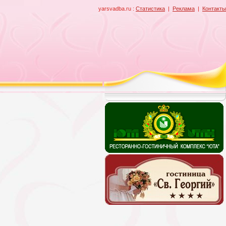
yarsvadba.ru :
Статистика
|
Реклама
|
Контакты