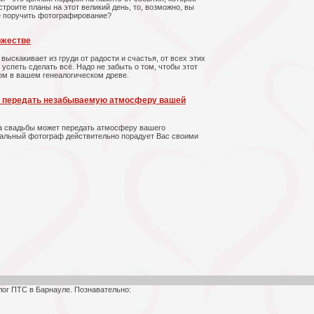
строите планы на этот великий день, то, возможно, вы
е поручить фотографирование?
ржестве
выскакивает из груди от радости и счастья, от всех этих
 успеть сделать всё. Надо не забыть о том, чтобы этот
ом в вашем генеалогическом древе.
е передать незабываемую атмосферу вашей
а свадьбы может передать атмосферу вашего
альный фотограф действительно порадует Вас своими
лог ПТС в Барнауле. Познавательно: