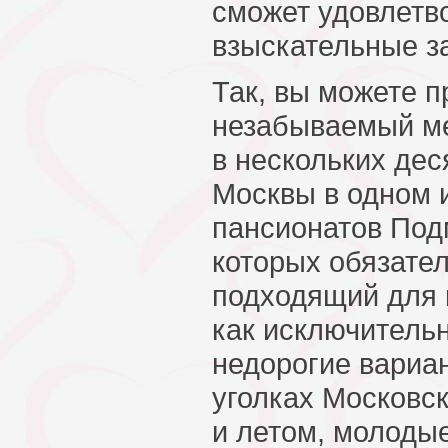
сможет удовлетв
взыскательные з
Так, вы можете п
незабываемый ме
в нескольких дес
Москвы в одном 
пансионатов Под
которых обязате
подходящий для 
как исключительн
недорогие вариан
уголках Московск
и летом, молоды