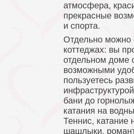
атмосфера, крас
прекрасные возм
и спорта.
Отдельно можно 
коттеджах: вы пр
отдельном доме 
возможными удоб
пользуетесь разв
инфраструктурой 
бани до горнолы
катания на водны
Теннис, катание 
шашлыки, романт