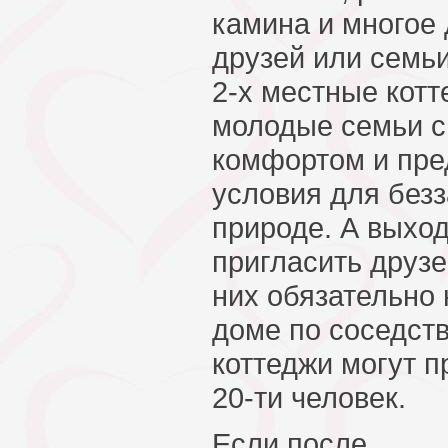
камина и многое 
друзей или семь
2-х местные котт
молодые семьи 
комфортом и пре
условия для безз
природе. А выхо
пригласить друз
них обязательно 
доме по соседств
коттеджи могут п
20-ти человек.
Если после