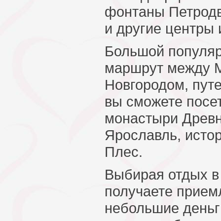
фонтаны Петродв
и другие центры 
Большой популяр
маршрут между 
Новгородом, пут
вы сможете посет
монастыри Древн
Ярославль, истор
Плес.
Выбирая отдых в
получаете прием
небольшие деньги