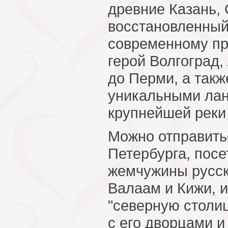
древние Казань, 
восстановленный 
современному пр
герой Волгоград,
до Перми, а такж
уникальными ла
крупнейшей реки
Можно отправитьс
Петербурга, посе
жемчужины русск
Валаам и Кижи, и
"северную столиц
с его дворцами и