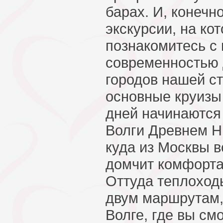
барах. И, конечн
экскурсии, на ко
познакомитесь с 
современностью 
городов нашей с
основные круизы 
дней начинаются
Волги Древнем Н
куда из Москвы в
домчит комфорта
Оттуда теплоход
двум маршрутам,
Волге, где вы см