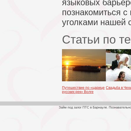
языковых барьер
познакомиться с
уголками нашей 
Статьи по т
Путешествие по «царице
Свадьба в Чех
русских рек» Волге
Займ под залог ПТС в Барнауле. Познавательн