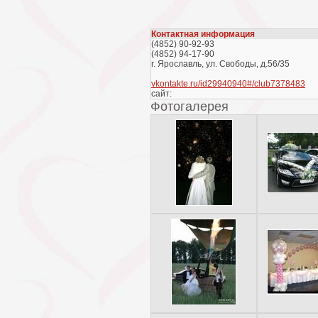
Контактная информация
(4852) 90-92-93
(4852) 94-17-90
г. Ярославль, ул. Свободы, д.56/35
vkontakte.ru/id29940940#/club7378483
сайт:
Фотогалерея