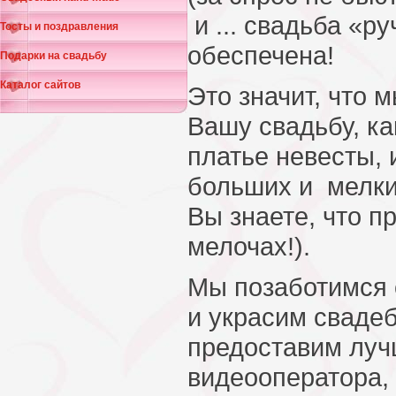
и ... свадьба «р
Тосты и поздравления
обеспечена!
Подарки на свадьбу
Каталог сайтов
Это значит, что 
Вашу свадьбу, к
платье невесты, 
больших и мелки
Вы знаете, что п
мелочах!).
Мы позаботимся 
и украсим сваде
предоставим луч
видеооператора,