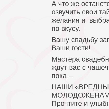
А что же останет
озвучить свои та
желания и выбра
по вкусу.
Вашу свадьбу за
Ваши гости!
Мастера свадеб
ждут вас с чашеч
пока –
НАШИ «ВРЕДНЫ
МОЛОДОЖЕНАМ
Прочтите и улыбни