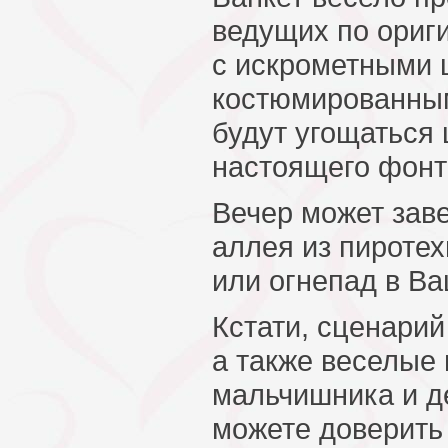
ведущих по ориг
с искрометными 
костюмированным
будут угощаться
настоящего фонт
Вечер может зав
аллея из пироте
или огнепад в Ва
Кстати, сценарий
а также веселые
мальчишника и д
можете доверить