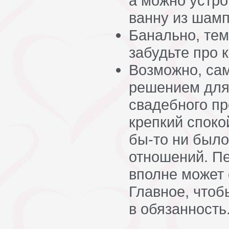
а можно устр
ванну из шамп
Банально, тем
забудьте про 
Возможно, са
решением для
свадебного пр
крепкий споко
бы-то ни было
отношений. П
вполне может 
Главное, чтоб
в обязанность