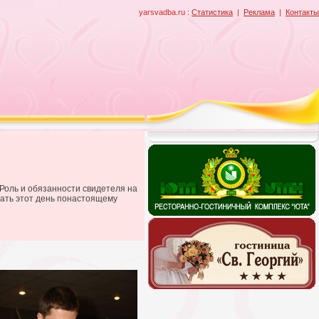
yarsvadba.ru :
Статистика
|
Реклама
|
Контакты
 Роль и обязанности свидетеля на
лать этот день понастоящему