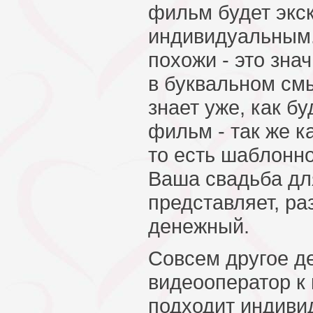
фильм будет экс
индивидуальным.
похожи - это знач
в буквальном смы
знает уже, как б
фильм - так же к
то есть шаблонно
Ваша свадьба дл
представляет, ра
денежный.
Совсем другое де
видеооператор к
подходит индиви