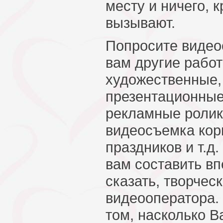
месту и ничего, 
вызывают.
Попросите видео
вам другие работ
художественные,
презентационны
рекламные ролик
видеосъемка кор
праздников и т.д
вам составить вп
сказать, творчес
видеооператора.
том, насколько 