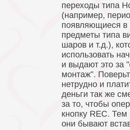
переходы типа H
(например, пери
появляющиеся в 
предметы типа ви
шаров и т.д.), ко
использовать н
и выдают это за 
монтаж". Поверьт
нетрудно и плати
деньги так же см
за то, чтобы опе
кнопку REC. Тем 
они бывают вста