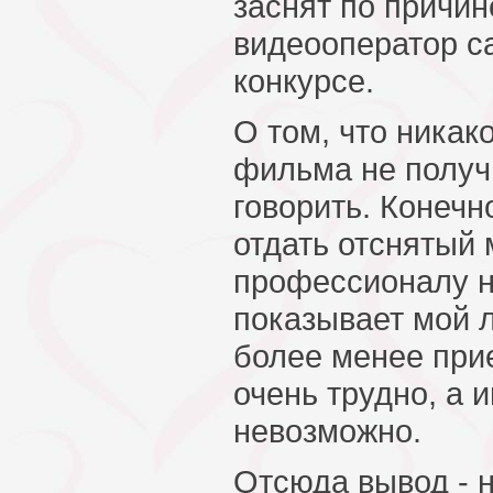
заснят по причине
видеооператор с
конкурсе.
О том, что никак
фильма не получ
говорить. Конечн
отдать отснятый
профессионалу на
показывает мой л
более менее при
очень трудно, а 
невозможно.
Отсюда вывод - н