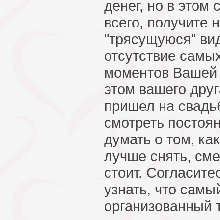
денег, но в этом 
всего, получите 
"трясущуюся" ви
отсутствие самы
моментов Вашей 
этом вашего друг
пришел на свадьб
смотреть постоян
думать о том, ка
лучше снять, сме
стоит. Согласите
узнать, что самы
организованный 