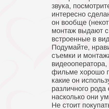
звука, посмотрит
интересно сдела
он вообще (неко
монтаж выдают 
встроенные в ви
Подумайте, нрав
съемки и монтаж
видеооператора, 
фильме хорошо п
какие он использ
различного рода
насколько они у
Не стоит покупа