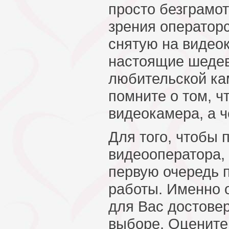
просто безграмот
зрения операторс
снятую на видеок
настоящие шеде
любительской ка
помните о том, ч
видеокамера, а ч
Для того, чтобы 
видеооператора,
первую очередь п
работы. Именно 
для Вас достове
выборе. Оцените 