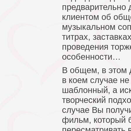
предварительно 
клиентом об общ
музыкальном соп
титрах, заставка
проведения торже
особенности…
В общем, в этом
в коем случае не
шаблонный, а ис
творческий подхо
случае Вы получ
фильм, который 
пересматривать в