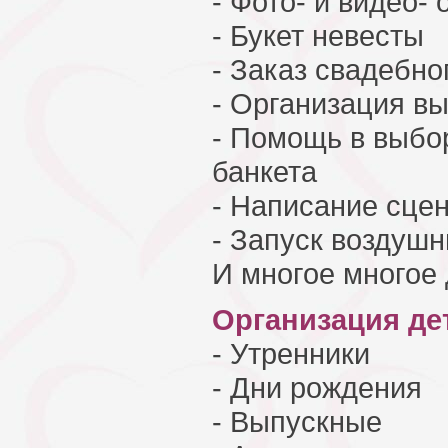
- Фото- и видео-
- Букет невесты
- Заказ свадебно
- Организация в
- Помощь в выбо
банкета
- Написание сце
- Запуск воздуш
И многое многое 
Организация де
- Утренники
- Дни рождения
- Выпускные