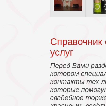
Справочник
услуг
Перед Вами разд
котором специа
контакты тех л
которые помогу
свадебное торж
красивым, весёл