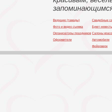
запоминающимся
Ведущие (тамады)
Свадебные с
Фото и видео съемка
Букет невест
Организаторы праздников
Салоны крас
Оформители
Автомобили
Фейерверк