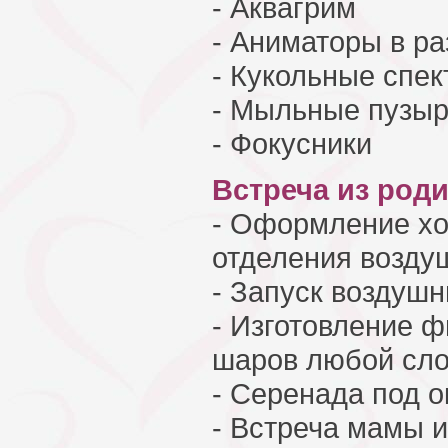
- Аквагрим
- Аниматоры в р
- Кукольные спек
- Мыльные пузы
- Фокусники
Встреча из род
- Оформление хо
отделения возд
- Запуск воздуш
- Изготовление ф
шаров любой сл
- Серенада под 
- Встреча мамы 