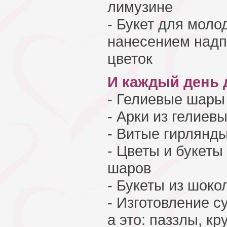
лимузине
- Букет для моло
нанесением надп
цветок
И каждый день 
- Гелиевые шары
- Арки из гелиев
- Витые гирлянд
- Цветы и букеты
шаров
- Букеты из шок
- Изготовление с
а это: паззлы, кр