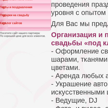
проведения праз
Тосты и поздравления
уровня с опытом 
Подарки на свадьбу
Для Вас мы пред
Каталог сайтов
Организация и 
Посетите сайт нашего партнера:
По хорошей цене для всех клиентов.
свадьбы «под к
- Оформление св
шарами, тканями
цветами.
- Аренда любых 
- Украшение авт
искусственными 
- Ведущие, DJ