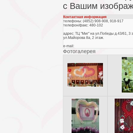
с Вашим изображ
Контактная информация
телефоны: (4852) 908-908, 918-917
телефон/факс: 480-102
адрес: ТЦ "Миг" на ул.Победы д.43/61, 3 
ул.Майорова 8а, 2 этаж.
e-mail:
Фотогалерея