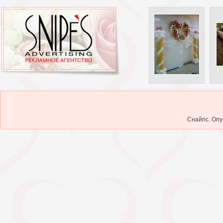
Снайпс. Опу