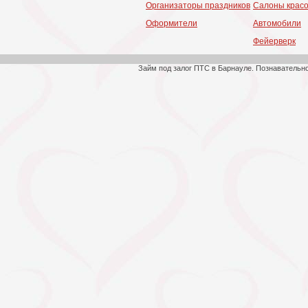
Организаторы праздников
Салоны крас
Оформители
Автомобили
Фейерверк
Займ под залог ПТС в Барнауле. Познавательн