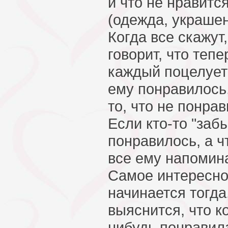
и что не нравитс
(одежда, украшен
Когда все скажут
говорит, что тепе
каждый поцелует 
ему понравилось,
то, что не понрав
Если кто-то "забы
понравилось, а чт
все ему напомин
Самое интересн
начинается тогда
выяснится, что к
нибудь понравил