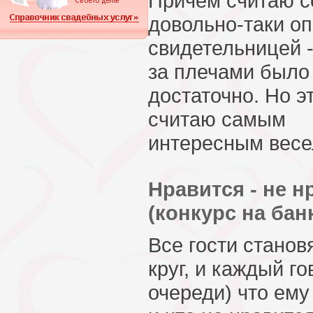
Причем считаю с
довольно-таки о
свидетельницей 
за плечами было
достаточно. Но э
считаю самым
интересным весе
Нравится - не н
(конкурс на бан
Все гости станов
круг, и каждый го
очереди) что ему