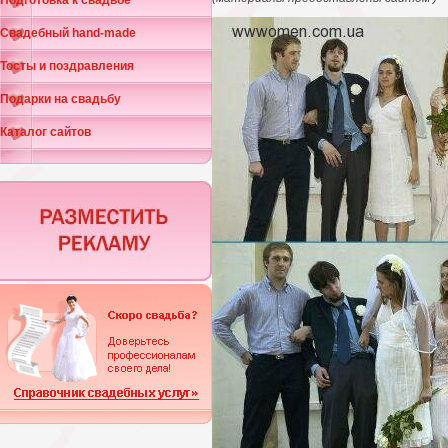
Подготовка к свадьбе
Свадебный hand-made
Тосты и поздравления
Подарки на свадьбу
Каталог сайтов