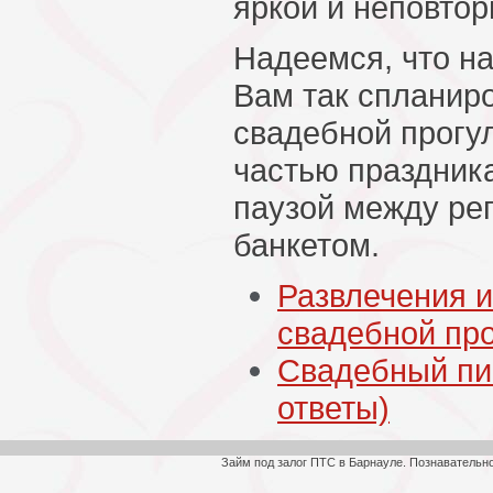
яркой и неповтор
Надеемся, что н
Вам так спланир
свадебной прогул
частью праздника
паузой между ре
банкетом.
Развлечения и
свадебной про
Свадебный пи
ответы)
Займ под залог ПТС в Барнауле. Познавательн