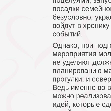
поцелуями, запус
посадки семейно
безусловно, укра
войдут в хроник
событий.
Однако, при подг
мероприятия мо
не уделяют долж
планированию м
прогулки; и сове
Ведь именно во 
можно реализова
идей, которые с