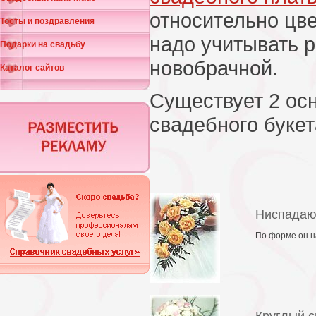
относительно цв
Тосты и поздравления
надо учитывать 
Подарки на свадьбу
новобрачной.
Каталог сайтов
Существует 2 о
свадебного букет
Ниспадаю
По форме он н