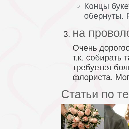
Концы буке
обернуты. 
на провол
Очень дорогос
т.к. собирать 
требуется бо
флориста. Мог
Статьи по т