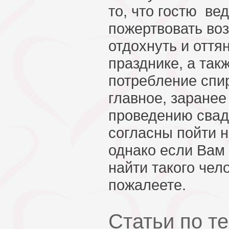
то, что гостю ­ в
пожертвовать во
отдохнуть и оття
празднике, а так
потребление спи
главное, заранее
проведению свад
согласны пойти н
однако если Вам 
найти такого чел
пожалеете.
Статьи по т