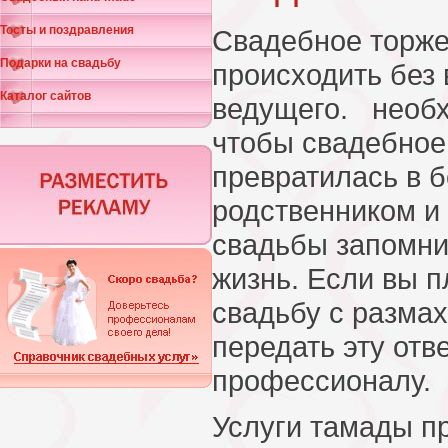
Тосты и поздравления
Свадебное торже
Подарки на свадьбу
происходить без
Каталог сайтов
ведущего. необх
чтобы свадебное
превратилась в 
родственником и 
свадьбы запомни
жизнь. Если вы п
свадьбу с размах
передать эту от
профессионалу.
Услуги тамады п