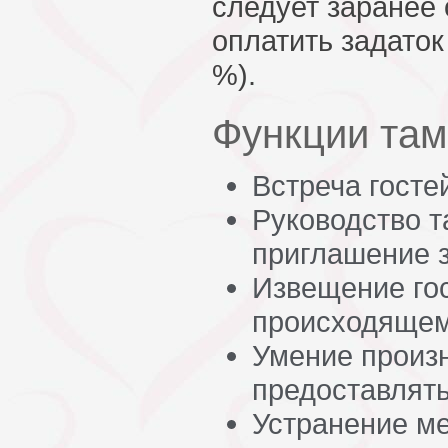
следует заранее 
оплатить задаток
%).
Функции та
Встреча гостей
Руководство т
приглашение з
Извещение гос
происходящем
Умение произн
предоставлять
Устранение ме