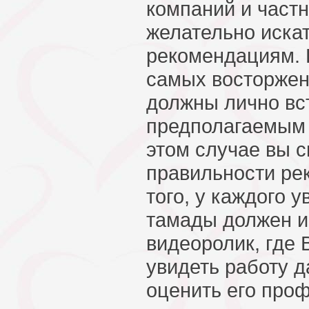
компаний и частн
желательно искат
рекомендациям. 
самых восторжен
должны лично вс
предполагаемым 
этом случае вы с
правильности ре
того, у каждого 
тамады должен и
видеоролик, где
увидеть работу д
оценить его про