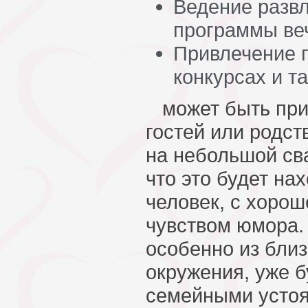
Ведение разв
программы ве
Привлечение г
конкурсах и т
может быть приг
гостей или родст
на небольшой св
что это будет на
человек, с хорош
чувством юмора. 
особенно из близ
окружения, уже б
семейными устоя