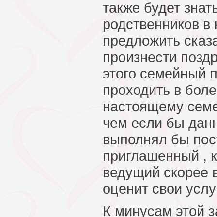
также будет знат
родственников в
предложить сказа
произнести позд
этого семейный п
проходить в боле
настоящему сем
чем если бы да
выполнял бы пос
приглашенный , к
ведущий скорее в
оценит свои услу
К минусам этой з