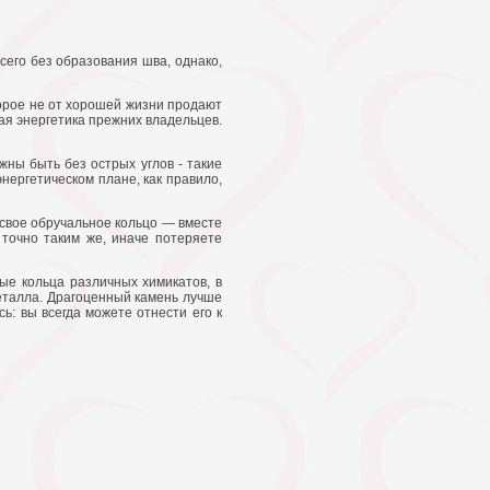
сего без образования шва, однако,
оторое не от хорошей жизни продают
вая энергетика прежних владельцев.
жны быть без острых углов - такие
нергетическом плане, как правило,
 свое обручальное кольцо — вместе
 точно таким же, иначе потеряете
ные кольца различных химикатов, в
еталла. Драгоценный камень лучше
ь: вы всегда можете отнести его к