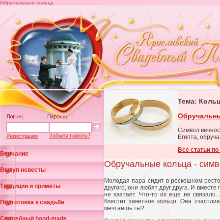
Обручальные кольца
Тема: Коль
Обручальны
Символ вечнос
Забыли пароль?
Регистрация
Египта, обруч
Все статьи по
Венчание
Обручальные кольца - симв
Выкуп невесты
Молодая пара сидит в роскошном рестор
Традиции и приметы
другого, они любят друг друга. И вместе
не хватает. Что-то их еще не связало. 
блестит заветное кольцо. Она счастлив
Подготовка к свадьбе
мечтаешь ты?
Свадебный hand-made