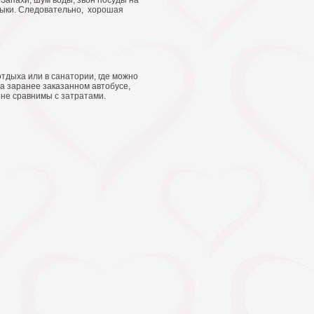
Запахи, шум воды, звон посуды на
зыки. Следовательно, хорошая
отдыха или в санатории, где можно
а заранее заказанном автобусе,
 не сравнимы с затратами.