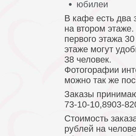
юбилеи
В кафе есть два 
на втором этаже
первого этажа 30
этаже могут удо
38 человек.
Фотогорафии инт
можно так же по
Заказы принимаю
73-10-10,8903-82
Стоимость заказ
рублей на челове