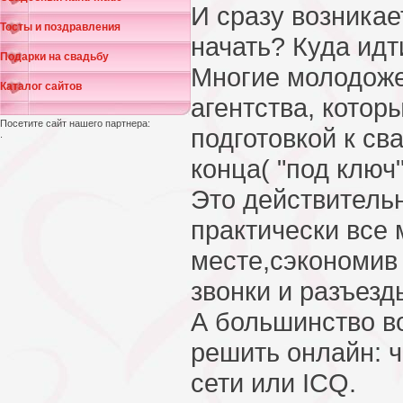
И сразу возникае
Тосты и поздравления
начать? Куда идт
Подарки на свадьбу
Многие молодож
Каталог сайтов
агентства, котор
Посетите сайт нашего партнера:
подготовкой к св
.
конца( "под ключ"
Это действительн
практически все 
месте,сэкономив 
звонки и разъезд
А большинство в
решить онлайн: 
сети или ICQ.