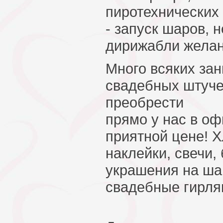
пиротехнических 
- запуск шаров, 
дирижабли желан
Много всяких за
свадебных штуче
преобрести
прямо у нас в оф
приятной цене! Х
наклейки, свечи,
украшения на ша
свадебные гирля