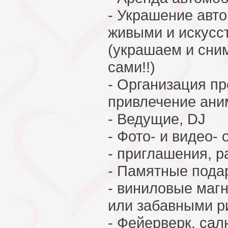
- Украшение авт
живыми и искусс
(украшаем и сни
сами!!)
- Организация пр
привлечение ани
- Ведущие, DJ
- Фото- и видео-
- приглашения, р
- Памятные подар
- виниловые маг
или забавными р
- Фейерверк, сал