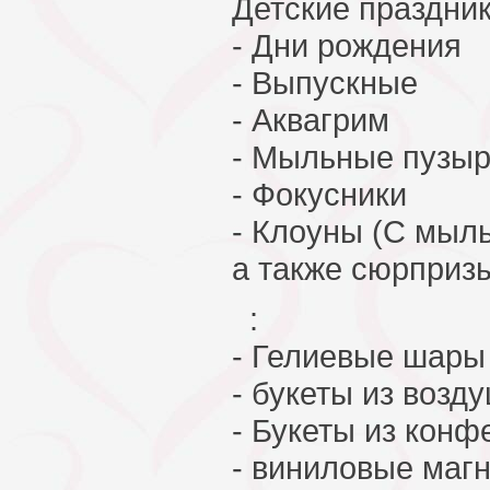
Детские праздник
- Дни рождения
- Выпускные
- Аквагрим
- Мыльные пузы
- Фокусники
- Клоуны (С мыл
а также сюрприз
:
- Гелиевые шары
- букеты из воз
- Букеты из конф
- виниловые маг