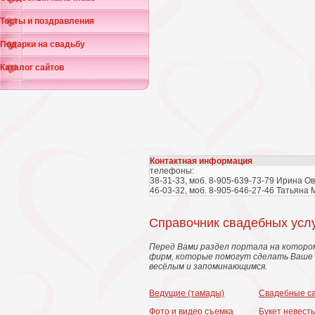
Тосты и поздравления
Подарки на свадьбу
Каталог сайтов
Контактная информация
телефоны:
38-31-33, моб. 8-905-639-73-79 Ирина О
46-03-32, моб. 8-905-646-27-46 Татьяна
Справочник свадебных усл
Перед Вами раздел портала на которо
фирм, которые помогут сделать Ваше 
весёлым и запоминающимся.
Ведущие (тамады)
Свадебные с
Фото и видео съемка
Букет невест