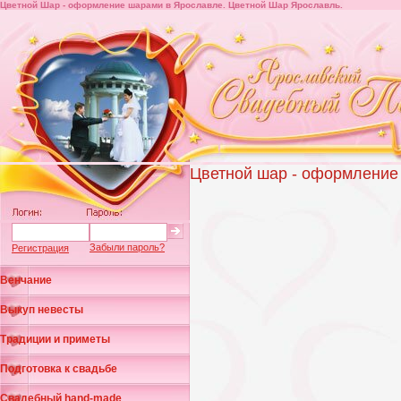
Цветной Шар - оформление шарами в Ярославле. Цветной Шар Ярославль.
Цветной шар - оформление
Забыли пароль?
Регистрация
Венчание
Выкуп невесты
Традиции и приметы
Подготовка к свадьбе
Свадебный hand-made