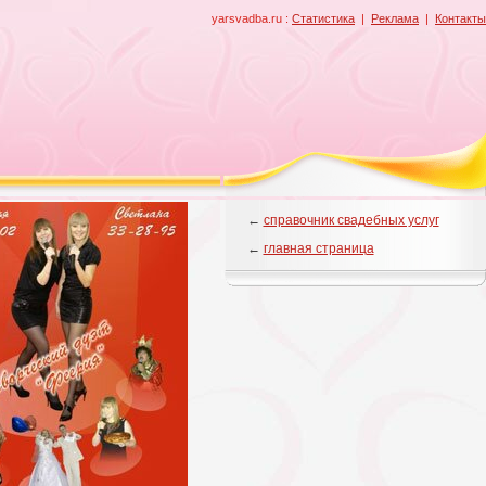
yarsvadba.ru :
Статистика
|
Реклама
|
Контакты
←
справочник свадебных услуг
←
главная страница