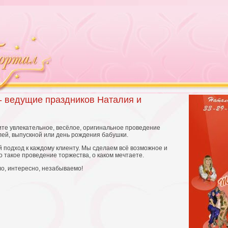
- ведущие праздников Наталия и
чите увлекательное, весёлое, оригинальное проведение
лей, выпускной или день рождения бабушки.
 подход к каждому клиенту. Мы сделаем всё возможное и
 такое проведение торжества, о каком мечтаете.
ло, интересно, незабываемо!