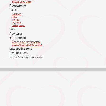
Украшение авто
Проведение
Банкет
Тамада
Шоу
Танцы
Музыка
Фейерверк
ЗАГС
Прогулка
Фото-Видео
Свадебная фотосьемка
Свадебная видеосъемка
Медовый месяц
Брачная ночь
Свадебное путешествие