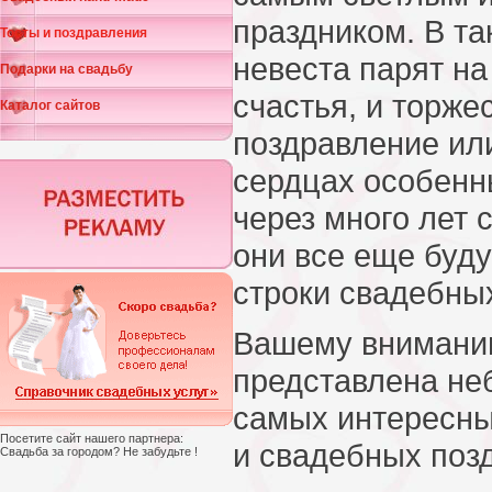
праздником. В та
Тосты и поздравления
невеста парят на
Подарки на свадьбу
счастья, и торже
Каталог сайтов
поздравление или
сердцах особенн
через много лет 
они все еще буд
строки свадебны
Вашему вниманию
представлена не
самых интересны
Посетите сайт нашего партнера:
и свадебных поз
Свадьба за городом? Не забудьте !