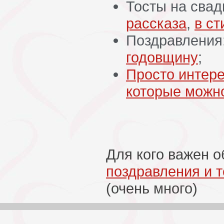
Тосты на свад
рассказа
,
в ст
Поздравления
годовщину
;
Просто интер
которые можно
Для кого важен 
поздравления и т
(очень много)