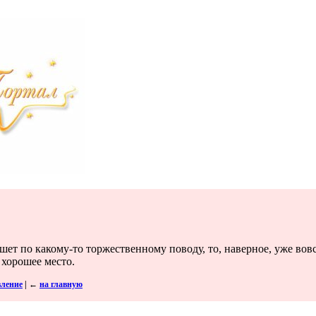
ет по какому-то торжественному поводу, то, наверное, уже вов
 хорошее место.
вление
|
←
на главную