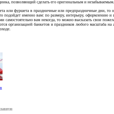
здника, позволяющий сделать его оригинальным и незабываемым
нкета или фуршета в праздничные или предпраздничные дни, то о
то подойдет именно вам: по размеру, интерьеру, оформлению и ц
ми самостоятельно вам некогда, то можно высказать свои пожел
аются организацией банкетов и праздников любого масштаба на 
оходе.
ов
главную