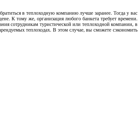
.
братиться в теплоходную компанию лучше заранее. Тогда у вас
ене. К тому же, организация любого банкета требует времени.
ания сотрудникам туристической или теплоходной компании, в
арендуемых теплоходах. В этом случае, вы сможете сэкономить