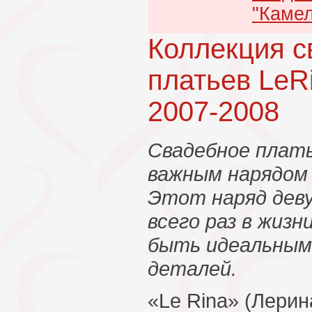
"Камел
Коллекция 
платьев LeR
2007-2008
Свадебное плат
важным нарядом 
Этот наряд дев
всего раз в жизн
быть идеальным
деталей.
«Le Rina» (Лерин