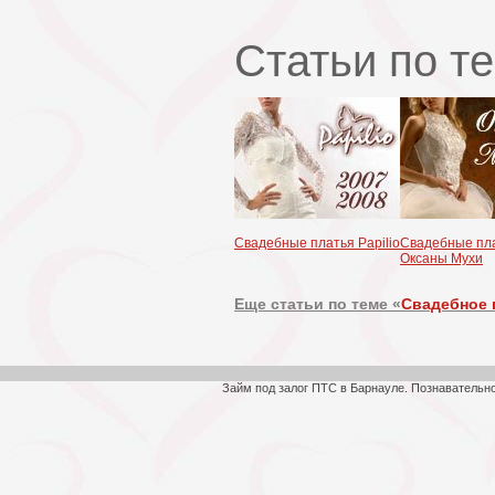
Статьи по т
Свадебные платья Papilio
Свадебные пла
Оксаны Мухи
Еще статьи по теме «
Свадебное 
Займ под залог ПТС в Барнауле. Познавательн