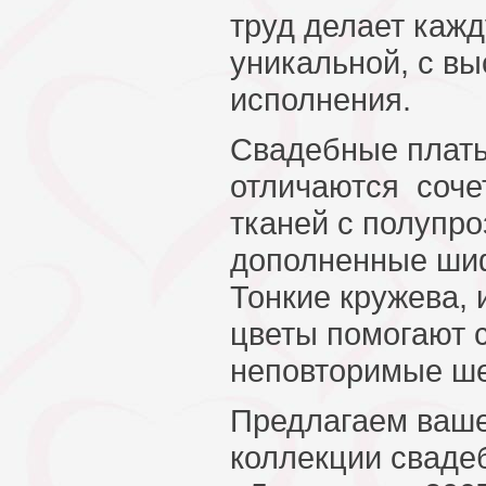
труд делает каж
уникальной, с в
исполнения.
Свадебные плать
отличаются соче
тканей с полупро
дополненные ши
Тонкие кружева,
цветы помогают 
неповторимые ш
Предлагаем ваш
коллекции сваде