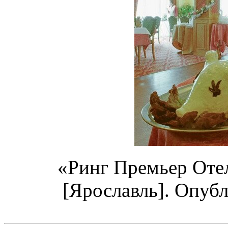
«Ринг Премьер Оте
[Ярославль]. Опубл