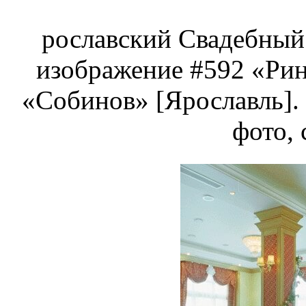
рославский Свадебный 
изображение #592 «Рин
«Собинов» [Ярославль].
фото, 