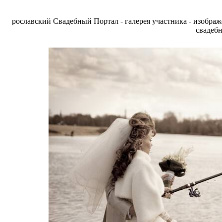
рославский Свадебный Портал - галерея участника - изобра
свадебн