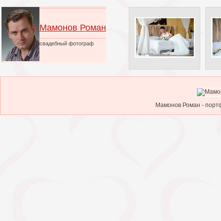
Мамонов Роман
свадебный фотограф
Мамонов Роман - портф