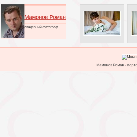
Мамонов Роман
свадебный фотограф
Мамонов Роман - портф