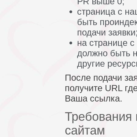
PR выше 0;
страница с н
быть проинде
подачи заявки
на странице с
должно быть н
другие ресурс
После подачи за
получите URL гд
Ваша ссылка.
Требования 
сайтам