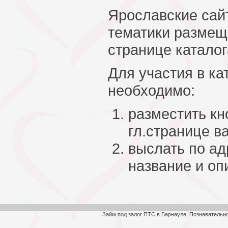
Ярославские сай
тематики размещ
странице каталог
Для участия в ка
необходимо:
разместить кн
гл.странице в
выслать по ад
название и оп
Займ под залог ПТС в Барнауле. Познавательн