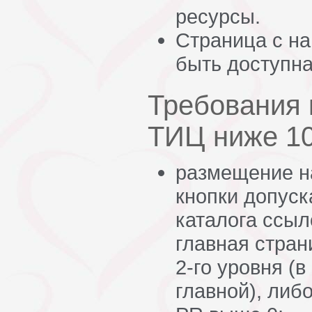
ресурсы.
Страница с н
быть доступн
Требования 
ТИЦ ниже 1
размещение н
кнопки допуск
каталога ссыл
главная стран
2-го уровня (в
главной), либ