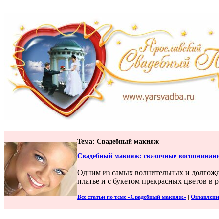
Тема: Свадебный макияж
Свадебный макияж: сказочные воспоминан
Одним из самых волнительных и долгожда
платье и с букетом прекрасных цветов в 
Все статьи по теме «Свадебный макияж»
|
Оглавлени