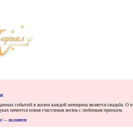
ия
нных событий в жизни каждой женщины является свадьба. О ней 
руках начнется новая счастливая жизнь с любимым принцем.
е
|
←
на главную