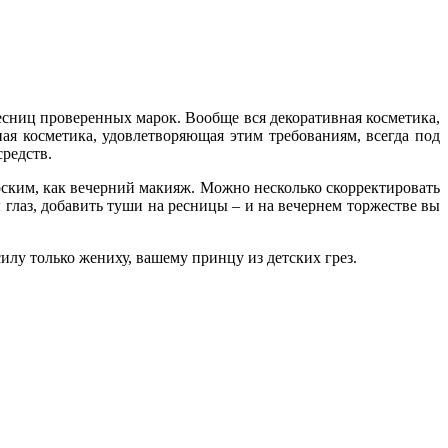
 ресниц проверенных марок. Вообще вся декоративная косметика,
ная косметика, удовлетворяющая этим требованиям, всегда под
средств.
роским, как вечерний макияж. Можно несколько скорректировать
 глаз, добавить туши на ресницы – и на вечернем торжестве вы
силу только жениху, вашему принцу из детских грез.