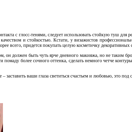
контакта с глосс-тенями, следует использовать стойкую туш для
 качеством и стойкостью. Кстати, у визажистов профессиональ
скорее всего, придется покупать целую косметичку декоративных 
ом, он должен быть чуть ярче дневного макияжа, но не таким б
ти помаду более сочного оттенка, сделать немного четче контуры
 – заставить ваши глаза светиться счастьем и любовью, это под 