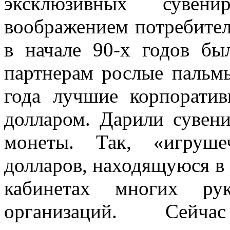
эксклюзивных сувени
воображением потребител
в начале 90-х годов б
партнерам рослые пальмы
года лучшие корпорати
долларом. Дарили сувен
монеты. Так, «игруш
долларов, находящуюся в 
кабинетах многих рук
организаций. Сейч