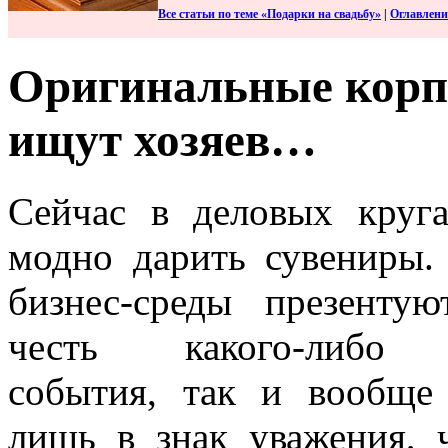
Все статьи по теме «Подарки на свадьбу»
|
Оглавлени
Оригинальные корп
ищут хозяев…
Сейчас в деловых круга
модно дарить сувениры.
бизнес-среды презенту
честь какого-либо п
события, так и вообще 
лишь в знак уважения, 