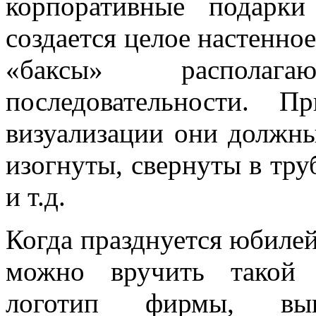
корпоративные подарк
создается целое настенно
«баксы» располаг
последовательности. 
визуализации они должн
изогнуты, свернуты в тру
и т.д.
Когда празднуется юбилей
можно вручить такой 
логотип фирмы, вы