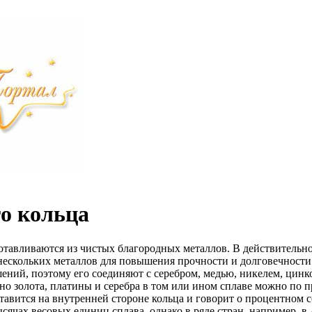
о кольца
готавливаются из чистых благородных металлов. В действительн
нескольких металлов для повышения прочности и долговечности
ений, поэтому его соединяют с серебром, медью, никелем, цинк
о золота, платины и серебра в том или ином сплаве можно по п
ставится на внутренней стороне кольца и говорит о процентном
ысячах весовых единиц сплава, однако в ряде стран, например, 