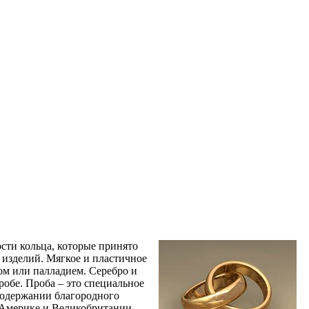
ости кольца, которые принято
 изделий. Мягкое и пластичное
ом или палладием. Серебро и
робе. Проба – это специальное
 содержании благородного
в Америке и Великобритании,