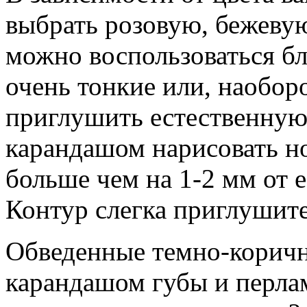
выбрать розовую, бежеву
можно воспользоваться бл
очень тонкие или, наобор
приглушить естественную
карандашом нарисовать н
больше чем на 1-2 мм от 
Контур слегка приглушите
Обведенные темно-корич
карандашом губы и перла