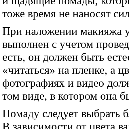
и щадящие помады, которы
тоже время не наносят си
При наложении макияжа у
выполнен с учетом провед
есть, он должен быть ест
«читаться» на пленке, а ц
фотографиях и видео дол
том виде, в котором она 
Помаду следует выбрать б
В зависимости от цвета в