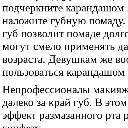
подчеркните карандашом 
наложите губную помаду.
губ позволит помаде долго
могут смело применять д
возраста. Девушкам же в
пользоваться карандашом 
Непрофессионалы макияжа
далеко за край губ. В это
эффект размазанного рта р
конфету.