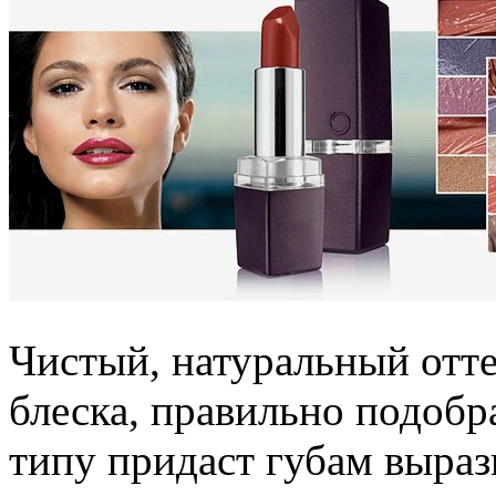
Чистый, натуральный отт
блеска, правильно подоб
типу придаст губам выраз