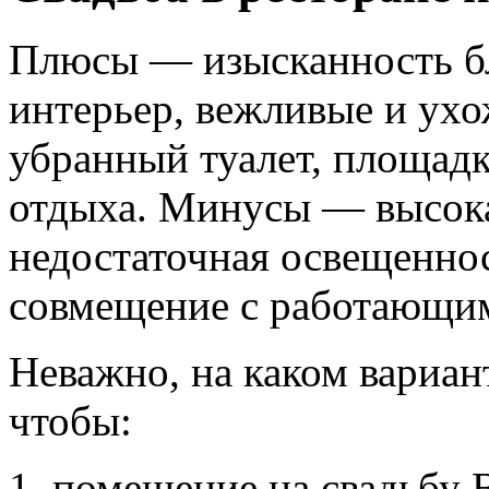
Плюсы — изысканность б
интерьер, вежливые и ух
убранный туалет, площадк
отдыха. Минусы — высока
недостаточная освещенно
совмещение с работающи
Неважно, на каком вариан
чтобы:
помещение на свадьбу 