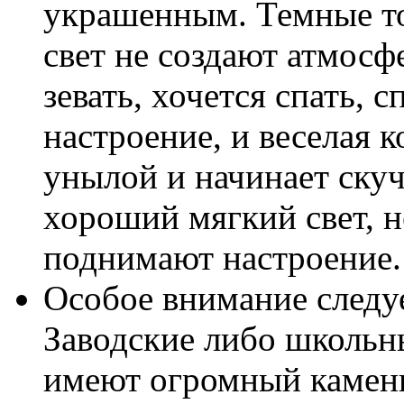
украшенным. Темные т
свет не создают атмосф
зевать, хочется спать,
настроение, и веселая 
унылой и начинает скуч
хороший мягкий свет, н
поднимают настроение.
Особое внимание следуе
Заводские либо школьны
имеют огромный каменн