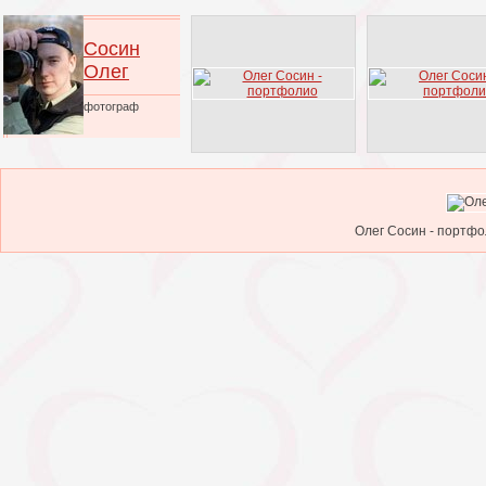
Сосин
Олег
фотограф
Олег Сосин - портфо