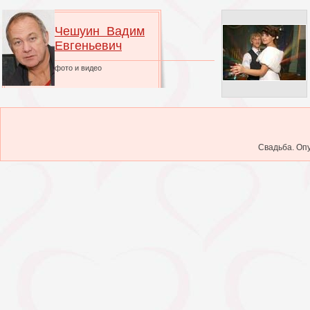
Чешуин Вадим
Евгеньевич
фото и видео
Свадьба. Опу