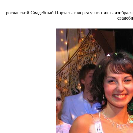
рославский Свадебный Портал - галерея участника - изобра
свадебн